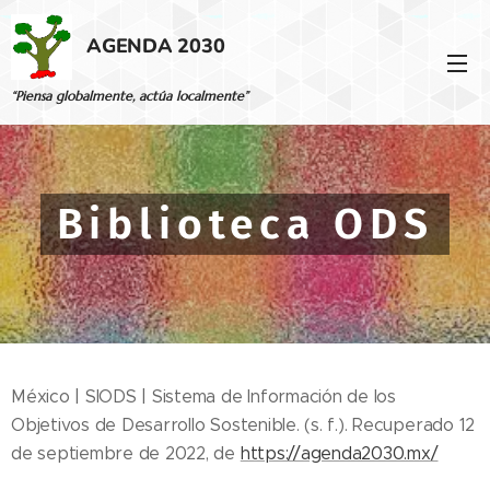
AGENDA 2030
“Piensa globalmente, actúa localmente”
Biblioteca ODS
México | SIODS | Sistema de Información de los
Objetivos de Desarrollo Sostenible. (s. f.). Recuperado 12
de septiembre de 2022, de
https://agenda2030.mx/